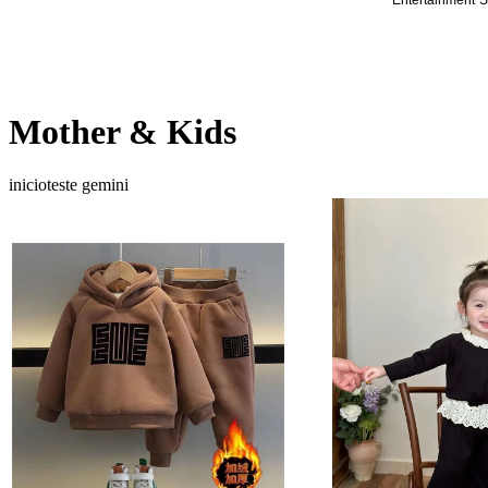
Entertainment
S
Mother & Kids
inicioteste gemini