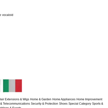
e
vocaloid
air Extensions & Wigs
Home & Garden
Home Appliances
Home Improvement
& Telecommunications
Security & Protection
Shoes
Special Category
Sports &